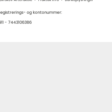
egistrerings- og kontonummer:
911 - 7443106386