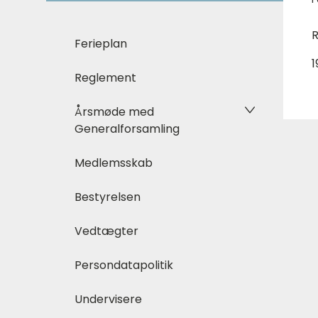
R
Ferieplan
1
Reglement
Årsmøde med
Generalforsamling
Medlemsskab
Bestyrelsen
Vedtægter
Persondatapolitik
Undervisere