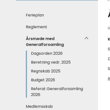
Ferieplan
Reglement
U
Årsmøde med
K
Generalforsamling
S
Dagsorden 2026
D
Beretning vedr. 2025
S
Regnskab 2025
I
Budget 2026
Referat Generalforsamling
2026
Medlemsskab