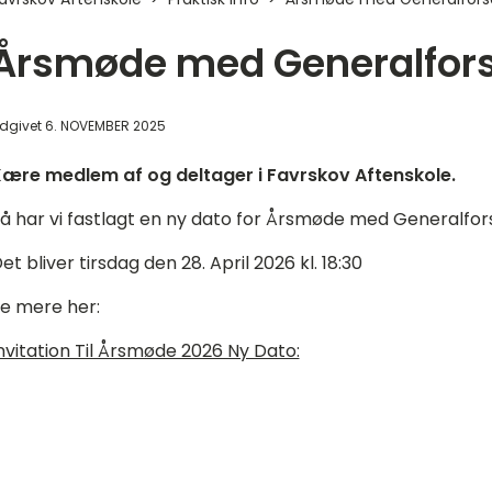
Årsmøde med Generalfor
dgivet
6. NOVEMBER 2025
ære medlem af og deltager i Favrskov Aftenskole.
å har vi fastlagt en ny dato for Årsmøde med Generalfors
et bliver tirsdag den 28. April 2026 kl. 18:30
e mere her:
nvitation Til Årsmøde 2026 Ny Dato: